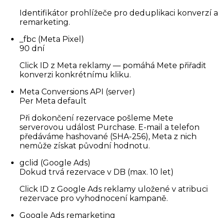
Identifikátor prohlížeče pro deduplikaci konverzí a
remarketing.
_fbc (Meta Pixel)
90 dní
Click ID z Meta reklamy — pomáhá Mete přiřadit
konverzi konkrétnímu kliku.
Meta Conversions API (server)
Per Meta default
Při dokončení rezervace pošleme Mete
serverovou událost Purchase. E-mail a telefon
předáváme hashované (SHA-256), Meta z nich
nemůže získat původní hodnotu.
gclid (Google Ads)
Dokud trvá rezervace v DB (max. 10 let)
Click ID z Google Ads reklamy uložené v atribuci
rezervace pro vyhodnocení kampaně.
Google Ads remarketing