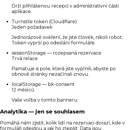
Drží přihlášenou recepci v administrativní části
aplikace.
Turnstile token (Cloudflare)
Jeden požadavek
Jednorázové ověření, že jste člověk, nikoli robot.
Token vyprší po odeslání formuláře.
sessionStorage — rozepsaná rezervace
Trvá relace
Pamatuje si pole, která jste vyplnili, abyste po
obnově stránky nezačínali znovu.
localStorage — bk-consent
12 měsíců
Vaše volba v tomto banneru.
Analytika — jen se souhlasem
Pomáhá nám zjistit, kolik lidí na rezervaci dorazí, kde v
formuláři odejdou a jak ho zlepšit. Data jsou