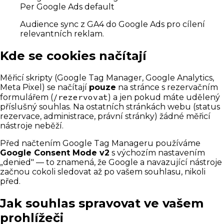
Per Google Ads default
Audience sync z GA4 do Google Ads pro cílení
relevantních reklam.
Kde se cookies načítají
Měřicí skripty (Google Tag Manager, Google Analytics,
Meta Pixel) se načítají
pouze
na stránce s rezervačním
/rezervovat
formulářem (
) a jen pokud máte udělený
příslušný souhlas. Na ostatních stránkách webu (status
rezervace, administrace, právní stránky) žádné měřicí
nástroje neběží.
Před načtením Google Tag Manageru používáme
Google Consent Mode v2
s výchozím nastavením
„denied" — to znamená, že Google a navazující nástroje
začnou cokoli sledovat až po vašem souhlasu, nikoli
před.
Jak souhlas spravovat ve vašem
prohlížeči