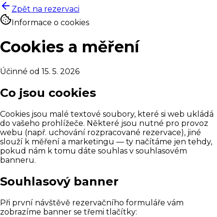
Zpět na rezervaci
Informace o cookies
Cookies a měření
Účinné od
15. 5. 2026
Co jsou cookies
Cookies jsou malé textové soubory, které si web ukládá
do vašeho prohlížeče. Některé jsou nutné pro provoz
webu (např. uchování rozpracované rezervace), jiné
slouží k měření a marketingu — ty načítáme jen tehdy,
pokud nám k tomu dáte souhlas v souhlasovém
banneru.
Souhlasový banner
Při první návštěvě rezervačního formuláře vám
zobrazíme banner se třemi tlačítky: