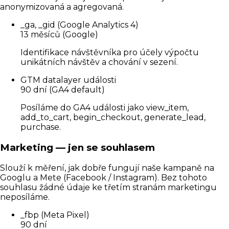
anonymizovaná a agregovaná.
_ga, _gid (Google Analytics 4)
13 měsíců (Google)
Identifikace návštěvníka pro účely výpočtu
unikátních návštěv a chování v sezení.
GTM datalayer události
90 dní (GA4 default)
Posíláme do GA4 události jako view_item,
add_to_cart, begin_checkout, generate_lead,
purchase.
Marketing — jen se souhlasem
Slouží k měření, jak dobře fungují naše kampaně na
Googlu a Mete (Facebook / Instagram). Bez tohoto
souhlasu žádné údaje ke třetím stranám marketingu
neposíláme.
_fbp (Meta Pixel)
90 dní