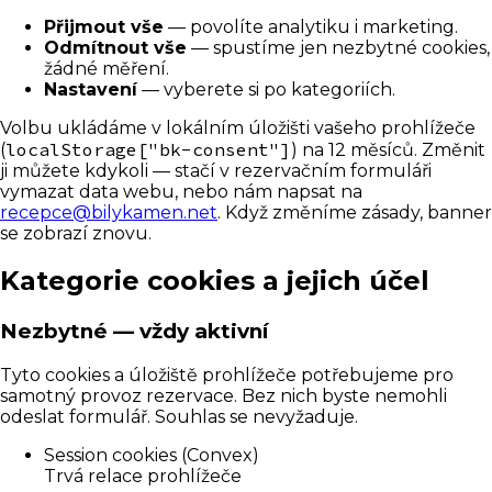
Přijmout vše
— povolíte analytiku i marketing.
Odmítnout vše
— spustíme jen nezbytné cookies,
žádné měření.
Nastavení
— vyberete si po kategoriích.
Volbu ukládáme v lokálním úložišti vašeho prohlížeče
localStorage["bk-consent"]
(
) na 12 měsíců. Změnit
ji můžete kdykoli — stačí v rezervačním formuláři
vymazat data webu, nebo nám napsat na
recepce@bilykamen.net
. Když změníme zásady, banner
se zobrazí znovu.
Kategorie cookies a jejich účel
Nezbytné — vždy aktivní
Tyto cookies a úložiště prohlížeče potřebujeme pro
samotný provoz rezervace. Bez nich byste nemohli
odeslat formulář. Souhlas se nevyžaduje.
Session cookies (Convex)
Trvá relace prohlížeče